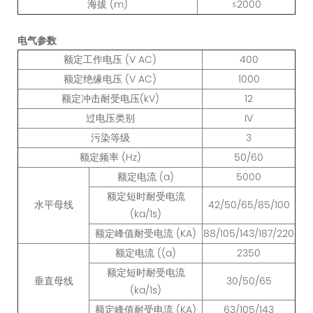
海拔 (m)
≤2000
电气参数
额定工作电压 (V AC)
400
额定绝缘电压 (V AC)
1000
额定冲击耐受电压(kV)
12
过电压类别
IV
污染等级
3
额定频率 (Hz)
50/60
额定电流 (a)
5000
额定短时耐受电流
水平母线
42/50/65/85/100
(ka/1s)
额定峰值耐受电流 (KA)
88/105/143/187/220
额定电流 ((a)
2350
额定短时耐受电流
垂直母线
30/50/65
(ka/1s)
额定峰值耐受电流 (KA)
63/105/143