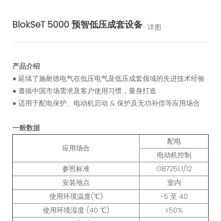
BlokSeT 5000 预智低压成套设备
详图
产品介绍
● 延续了施耐德电气在低压电气及低压成套领域的先进技术经验
● 遵循中国市场需求及客户使用习惯，量身打造
● 适用于配电保护、电动机启动 & 保护及无功补偿等应用场合
一般数据
配电
应用场合
电动机控制
参照标准
GB7251.1/12
安装地点
室内
使用环境温度(℃)
-5 至 40
使用环境湿度 (40 ℃)
≤50%