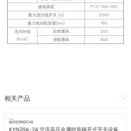
接地系统
TT-IT-TNS-TNC
最大进出线开关 (a)
5000
最大电动机容量(kw)
160
自然通风
200
无功补偿
(kvar)
强制通风
400
相关产品
KYN28A-24 交流高压金属铠装移开式开关设备