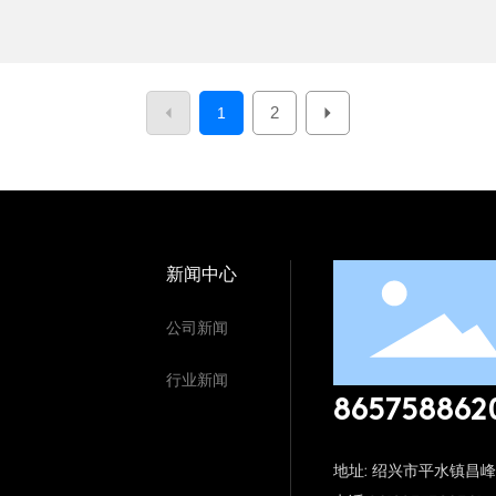
2
1
新闻中心
公司新闻
行业新闻
865758862
地址: 绍兴市平水镇昌