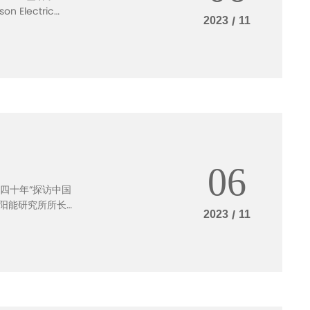
Electric
2023
/
11
06
四十年”探访中国
阳能研究所所长沈
2023
/
11
来发展机会。