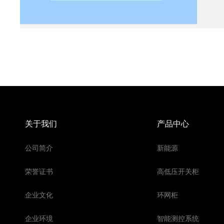
关于我们
产品中心
公司简介
新能源
荣誉证书
高低压开关柜
企业文化
环网柜
企业环境
智能测控系统