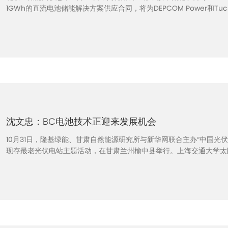
1GWh的直流电池储能解决方案供应合同，将为DEPCOM Power和Tucson 
Power (TEP)公司位于美国亚利桑那州的储能项目提供设备。
沈文忠：BC电池技术正迎来发展机会
10月31日，隆基绿能、甘肃自然能源研究所与新华网联合主办“中国光伏
现存最老光伏电站主题活动，在甘肃兰州榆中县举行。上海交通大学太
文忠出席活动时表示，光伏技术路线形势发生变化，BC电池技术正迎