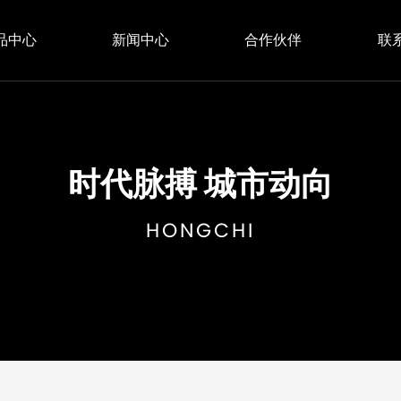
品中心
新闻中心
合作伙伴
联
时代脉搏 城市动向
HONGCHI