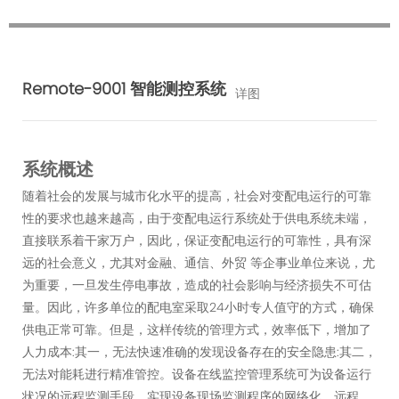
Remote-9001 智能测控系统
详图
系统概述
随着社会的发展与城市化水平的提高，社会对变配电运行的可靠
性的要求也越来越高，由于变配电运行系统处于供电系统未端，
直接联系着干家万户，因此，保证变配电运行的可靠性，具有深
远的社会意义，尤其对金融、通信、外贸 等企事业单位来说，尤
为重要，一旦发生停电事故，造成的社会影响与经济损失不可估
量。因此，许多单位的配电室采取24小时专人值守的方式，确保
供电正常可靠。但是，这样传统的管理方式，效率低下，增加了
人力成本:其一，无法快速准确的发现设备存在的安全隐患:其二，
无法对能耗进行精准管控。设备在线监控管理系统可为设备运行
状况的远程监测手段，实现设备现场监测程序的网络化、远程