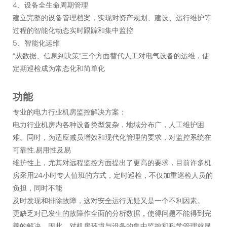
4、设备全生命周期管理
建立完整的设备管理档案，实现对资产规划、建设、运行维护等
过程的智能化动态实时跟踪和集中监控
5、智能化运维
“从数据、信息到决策”三个方面替代人工对电气设备的运维，使
定期巡检成为常态化和简单化
功能
专业的电力行业机房监控解决方案：
电力行业机房内各种设备类型复杂，地域分布广，人工维护困
难。同时，为适应减员增效和现代化管理的要求，对监控系统在
可靠性.易用性及易
维护性上，尤其对远程监控方面提出了更高的要求，目前许多机
房采用24小时专人值班的方式，定时巡检，不仅加重巡检人员的
负担，同时不能
及时发现和排除故障，这对安全运行无疑又是一个不利因素。
更缺乏对已发生的故障作全面的分析数据，使得问题不能得到完
善的解决，因此，对机房环境与设备的集中监控和科学管理就显